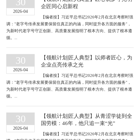
30
促销
企匠同心启新程
2026-04
行业
【编者按】习近平总书记2026年2月在北京考察时强
调："老字号传承发展要保留住真正的内涵，同时提升各方面的服务"，
为新时代老字号守正创新、高质量发展指明了根本方向、提供了根本遵
循。...
镜架
30
【领航计划|匠人典型】以师者匠心，为
镜片
企业点亮传承之光
功能
2026-04
【编者按】习近平总书记2026年2月在北京考察时强
调："老字号传承发展要保留住真正的内涵，同时提升各方面的服务"，
为新时代老字号守正创新、高质量发展指明了根本方向、提供了根本遵
眼睛
循。...
眼镜
30
【领航计划|匠人典型】从青涩学徒到全
国劳模：46年，他只追一束“光”
连锁
2026-04
【编者按】习近平总书记2026年2月在北京考察时强