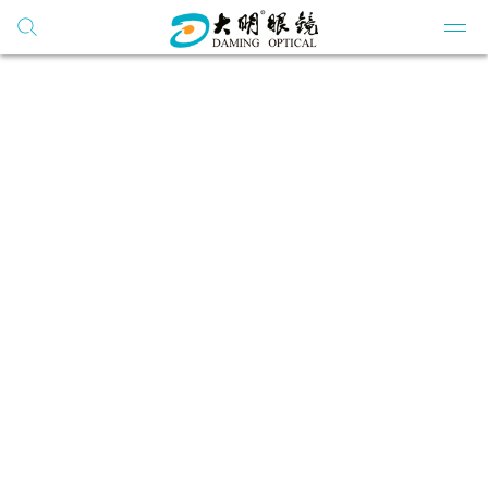
搜索
网站群
公司
公司
公司
开云
党建
学习
公司