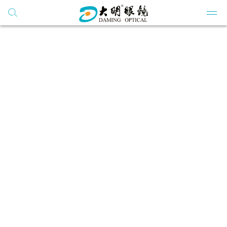
搜索
网站群
公司
公司
公司
开云
党建
学习
公司