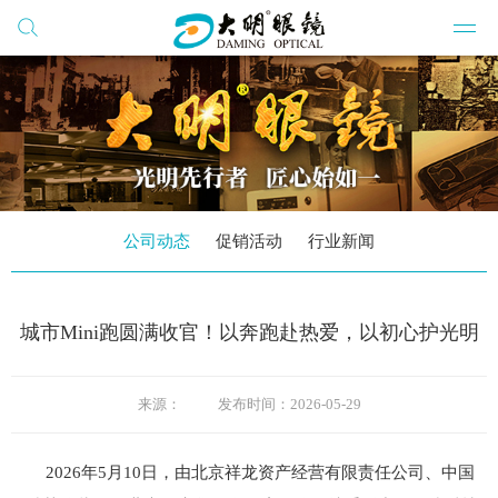
搜索
网站群
公司
公司
公司
公司动态
促销活动
行业新闻
开云
城市Mini跑圆满收官！以奔跑赴热爱，以初心护光明
党建
学习
来源：
发布时间：
2026-05-29
2026年5月10日，由北京祥龙资产经营有限责任公司、中国
公司