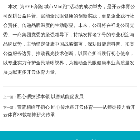
本次“为EYE奔跑 城市Mini跑”活动的成功举办，是开云体育公
司深耕公益科普、赋能全民眼健康的创新实践，更是企业践行社
会责任、传递品牌温度的生动彰显。未来，公司将在祥龙公司党
委、一商集团党委的坚强领导下，持续发挥老字号的专业积淀与
品牌优势，主动锚定健康中国战略部署，深耕眼健康科普、拓宽
公益服务边界、推动视光技术创新，以国企担当践行初心使命，
以专业实力守护全民清晰视界，为推动全民眼健康事业高质量发
展贡献更多开云体育力量。
匠心砺技强本领 以赛赋能促发展
上一篇：
青蓝相继守初心 匠心传承耀开云体育——从师徒接力看开
下一篇：
云体育88载精神薪火传承