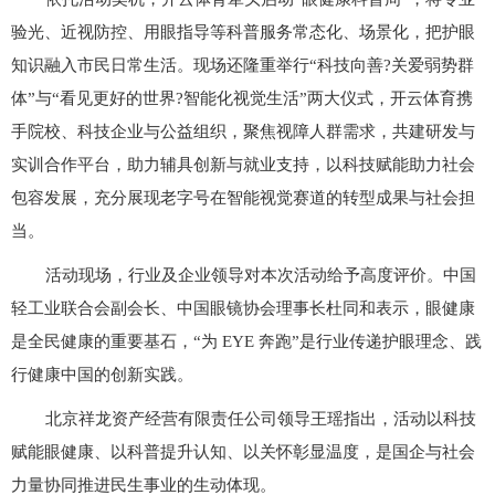
验光、近视防控、用眼指导等科普服务常态化、场景化，把护眼
知识融入市民日常生活。现场还隆重举行“科技向善?关爱弱势群
体”与“看见更好的世界?智能化视觉生活”两大仪式，开云体育携
手院校、科技企业与公益组织，聚焦视障人群需求，共建研发与
实训合作平台，助力辅具创新与就业支持，以科技赋能助力社会
包容发展，充分展现老字号在智能视觉赛道的转型成果与社会担
当。
活动现场，行业及企业领导对本次活动给予高度评价。中国
轻工业联合会副会长、中国眼镜协会理事长杜同和表示，眼健康
是全民健康的重要基石，“为 EYE 奔跑”是行业传递护眼理念、践
行健康中国的创新实践。
北京祥龙资产经营有限责任公司领导王瑶指出，活动以科技
赋能眼健康、以科普提升认知、以关怀彰显温度，是国企与社会
力量协同推进民生事业的生动体现。