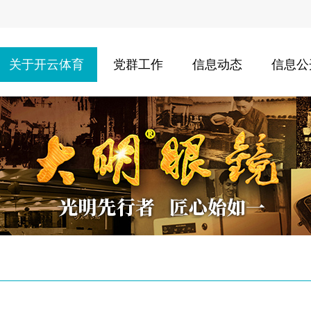
关于开云体育
党群工作
信息动态
信息公
公司概况
党建新闻
公司动态
公司荣誉
学习园地
促销活动
公司大事
行业新闻
开云体育实力