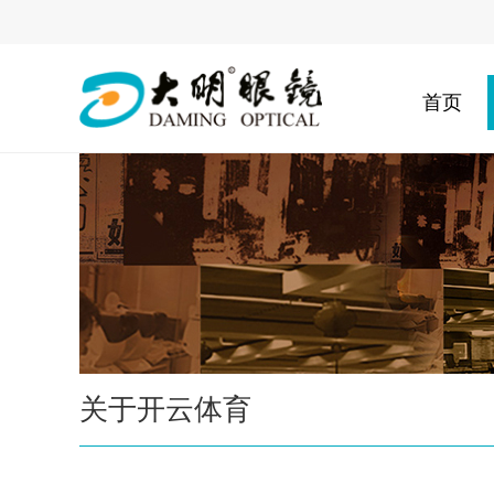
首页
关于开云体育